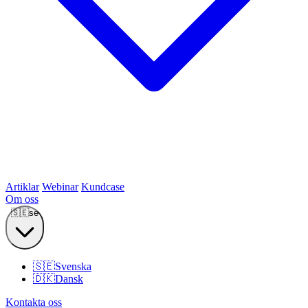
Artiklar
Webinar
Kundcase
Om oss
🇸🇪
se
🇸🇪
Svenska
🇩🇰
Dansk
Kontakta oss