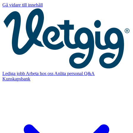
Gå vidare till innehåll
Lediga jobb
Arbeta hos oss
Anlita personal
Q&A
Kunskapsbank