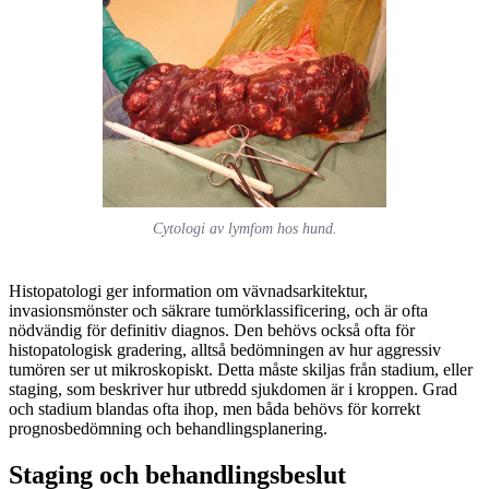
Cytologi av lymfom hos hund.
Histopatologi ger information om vävnadsarkitektur,
invasionsmönster och säkrare tumörklassificering, och är ofta
nödvändig för definitiv diagnos. Den behövs också ofta för
histopatologisk gradering, alltså bedömningen av hur aggressiv
tumören ser ut mikroskopiskt. Detta måste skiljas från stadium, eller
staging, som beskriver hur utbredd sjukdomen är i kroppen. Grad
och stadium blandas ofta ihop, men båda behövs för korrekt
prognosbedömning och behandlingsplanering.
Staging och behandlingsbeslut