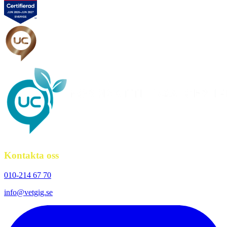
Kontakta oss
010-214 67 70
info@vetgig.se