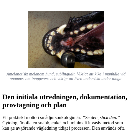
Amelanotiskt melanom hund, sublingualt. Viktigt att kika i munhåla vid
anamnes om inappetens och viktigt att även undersöka under tunga.
Den initiala utredningen, dokumentation,
provtagning och plan
Ett praktiskt motto i smådjursonkologin är:
“Se den, stick den.”
Cytologi är ofta en snabb, enkel och minimalt invasiv metod som
kan ge avgörande vägledning tidigt i processen. Den används ofta