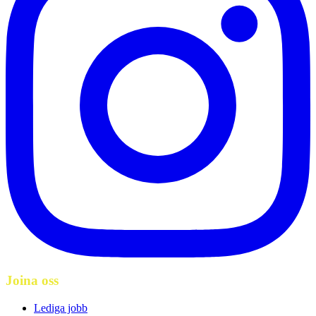
Joina oss
Lediga jobb