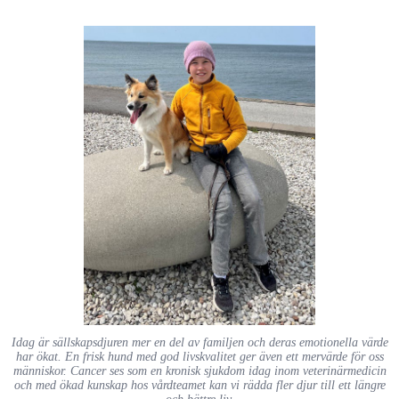
Idag är sällskapsdjuren mer en del av familjen och deras emotionella värde
har ökat. En frisk hund med god livskvalitet ger även ett mervärde för oss
människor. Cancer ses som en kronisk sjukdom idag inom veterinärmedicin
och med ökad kunskap hos vårdteamet kan vi rädda fler djur till ett längre