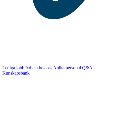
Lediga jobb
Arbeta hos oss
Anlita personal
Q&A
Kunskapsbank