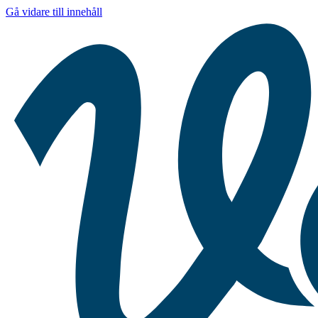
Gå vidare till innehåll