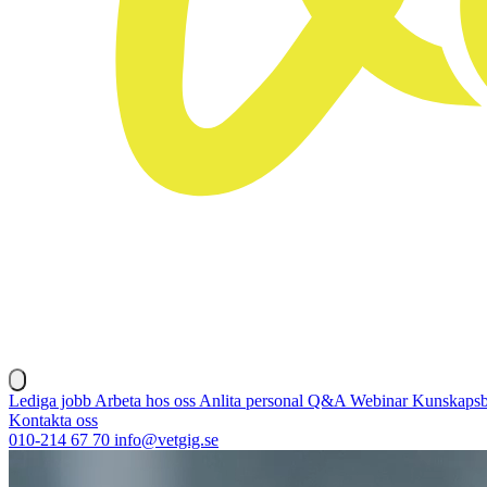
Lediga jobb
Arbeta hos oss
Anlita personal
Q&A
Webinar
Kunskaps
Kontakta oss
010-214 67 70
info@vetgig.se