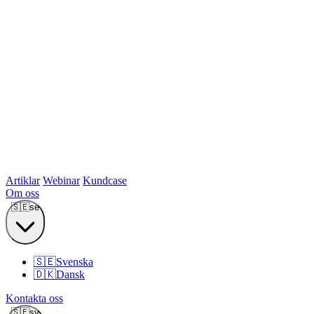
Artiklar
Webinar
Kundcase
Om oss
🇸🇪
se
🇸🇪
Svenska
🇩🇰
Dansk
Kontakta oss
🇸🇪
sv