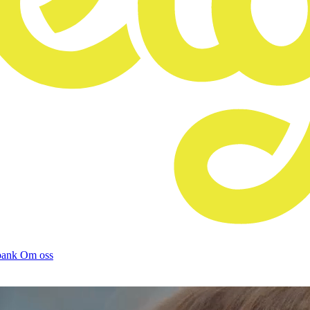
bank
Om oss