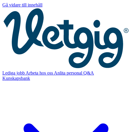
Gå vidare till innehåll
Lediga jobb
Arbeta hos oss
Anlita personal
Q&A
Kunskapsbank