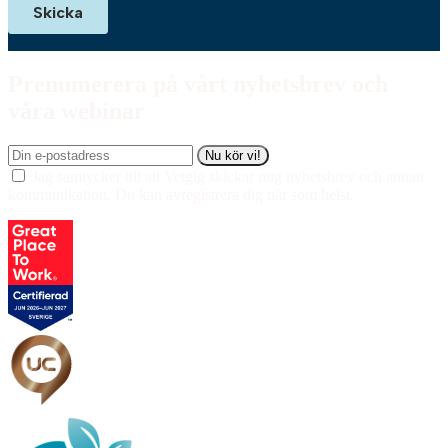
Prenumerera på vårt
nyhetsbrev och
våra webinar
Nu kör vi!
Jag samtycker till att Vetgig skickar mig nyhetsbrev och annan
kommunikation. Du kan avregistrera dig när som helst.