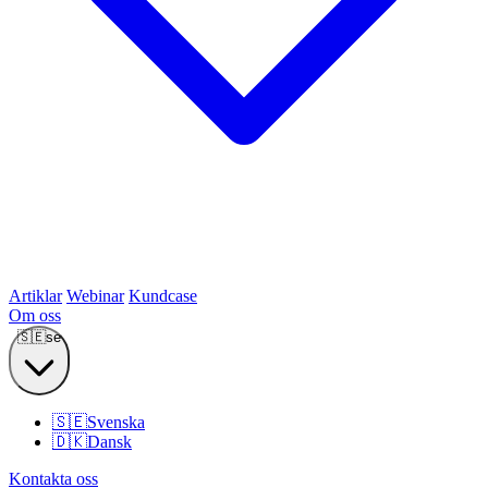
Artiklar
Webinar
Kundcase
Om oss
🇸🇪
se
🇸🇪
Svenska
🇩🇰
Dansk
Kontakta oss