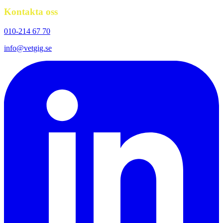
Kontakta oss
010-214 67 70
info@vetgig.se