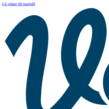
Gå vidare till innehåll