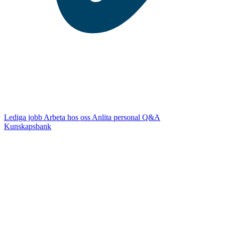
Lediga jobb
Arbeta hos oss
Anlita personal
Q&A
Kunskapsbank