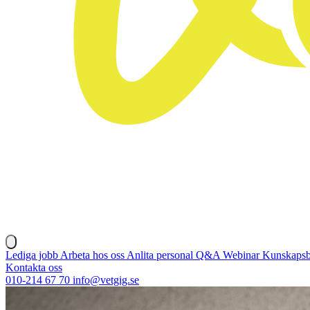
Lediga jobb
Arbeta hos oss
Anlita personal
Q&A
Webinar
Kunskaps
Kontakta oss
010-214 67 70
info@vetgig.se