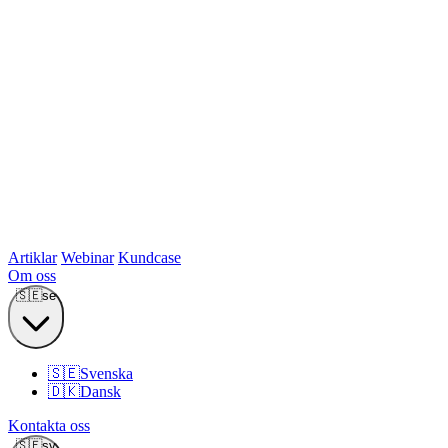
Artiklar
Webinar
Kundcase
Om oss
🇸🇪
se
🇸🇪
Svenska
🇩🇰
Dansk
Kontakta oss
🇸🇪
sv