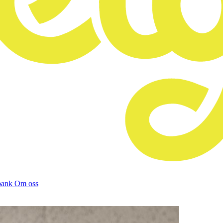
bank
Om oss