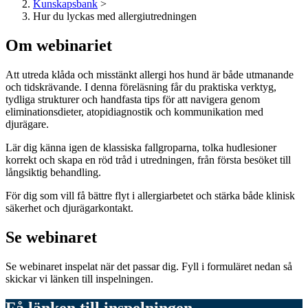
Kunskapsbank
>
Hur du lyckas med allergiutredningen
Om webinariet
Att utreda klåda och misstänkt allergi hos hund är både utmanande
och tidskrävande. I denna föreläsning får du praktiska verktyg,
tydliga strukturer och handfasta tips för att navigera genom
eliminationsdieter, atopidiagnostik och kommunikation med
djurägare.
Lär dig känna igen de klassiska fallgroparna, tolka hudlesioner
korrekt och skapa en röd tråd i utredningen, från första besöket till
långsiktig behandling.
För dig som vill få bättre flyt i allergiarbetet och stärka både klinisk
säkerhet och djurägarkontakt.
Se webinaret
Se webinaret inspelat när det passar dig. Fyll i formuläret nedan så
skickar vi länken till inspelningen.
Få länken till inspelningen