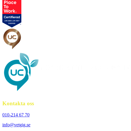
Kontakta oss
010-214 67 70
info@vetgig.se