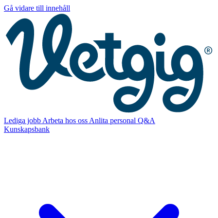
Gå vidare till innehåll
Lediga jobb
Arbeta hos oss
Anlita personal
Q&A
Kunskapsbank