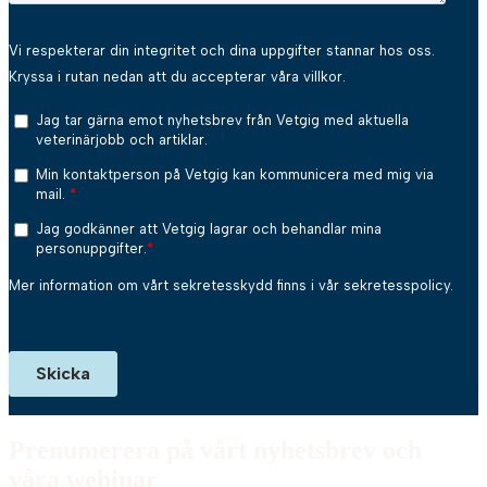
Prenumerera på vårt
nyhetsbrev och
våra webinar