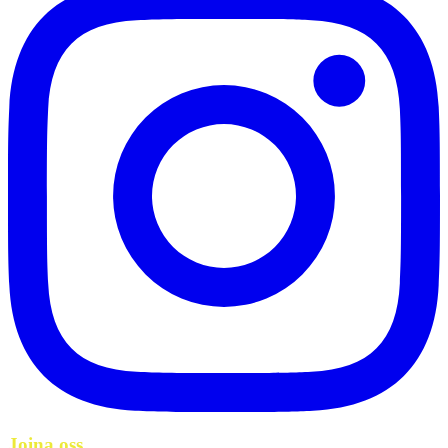
Joina oss