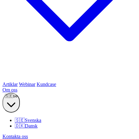
Artiklar
Webinar
Kundcase
Om oss
🇸🇪
se
🇸🇪
Svenska
🇩🇰
Dansk
Kontakta oss