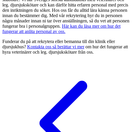
leg. djursjukskötare och kan därför hitta erfaren personal med precis
den inriktningen du söker. Hos oss får du alltid lära känna personen
innan du bestämmer dig. Med vår rekrytering hyr du in personen
några månader innan ni tar över anställningen, så du vet att personen
fungerar bra i personalgruppen.
Här kan du läsa mer om hur det
fungerar att anlita personal av oss.
Funderar du på att rekrytera eller bemanna till din klinik eller
djursjukhus?
Kontakta oss så berättar vi mer
om hur det fungerar att
hyra veterinärer och leg. djursjukskötare från oss.