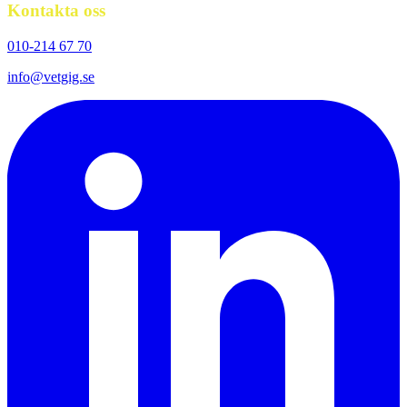
Kontakta oss
010-214 67 70
info@vetgig.se