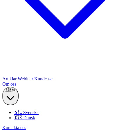
Artiklar
Webinar
Kundcase
Om oss
🇸🇪
se
🇸🇪
Svenska
🇩🇰
Dansk
Kontakta oss