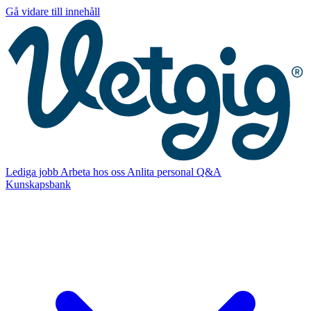
Gå vidare till innehåll
Lediga jobb
Arbeta hos oss
Anlita personal
Q&A
Kunskapsbank