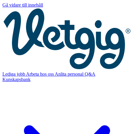
Gå vidare till innehåll
Lediga jobb
Arbeta hos oss
Anlita personal
Q&A
Kunskapsbank