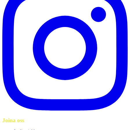
Joina oss