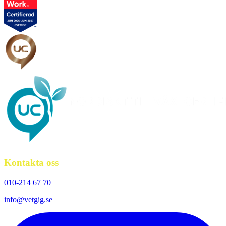
Kontakta oss
010-214 67 70
info@vetgig.se