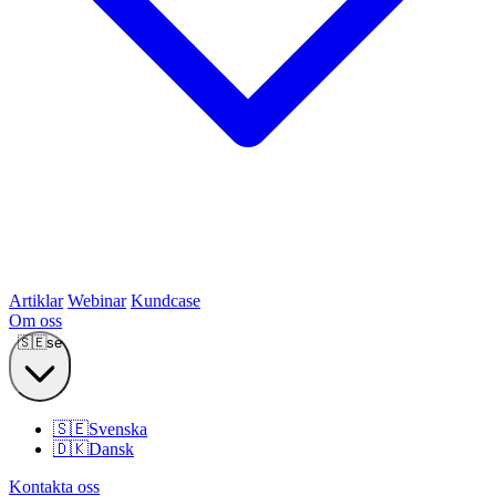
Artiklar
Webinar
Kundcase
Om oss
🇸🇪
se
🇸🇪
Svenska
🇩🇰
Dansk
Kontakta oss