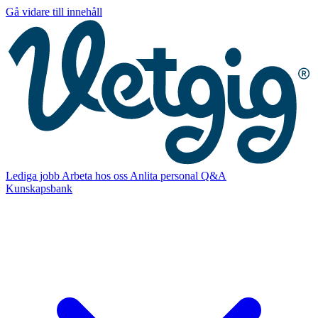
Gå vidare till innehåll
Lediga jobb
Arbeta hos oss
Anlita personal
Q&A
Kunskapsbank