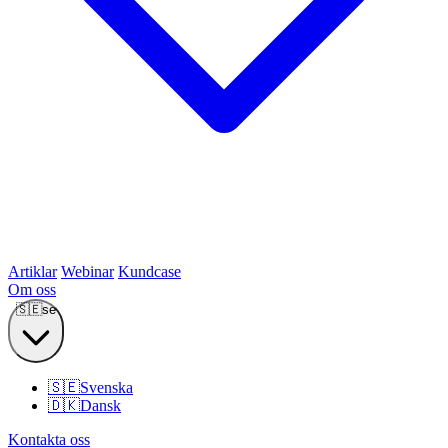
Artiklar
Webinar
Kundcase
Om oss
🇸🇪
se
🇸🇪
Svenska
🇩🇰
Dansk
Kontakta oss