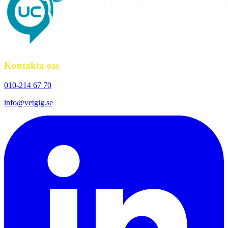
Kontakta oss
010-214 67 70
info@vetgig.se