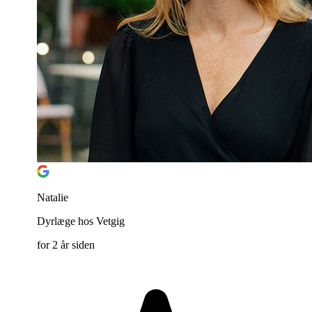
Natalie
Dyrlæge hos Vetgig
for 2 år siden