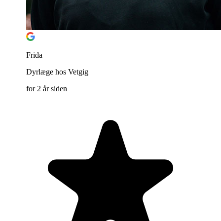
Frida
Dyrlæge hos Vetgig
for 2 år siden