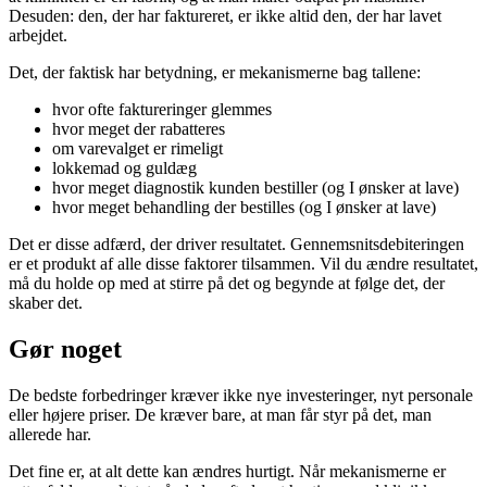
Desuden: den, der har faktureret, er ikke altid den, der har lavet
arbejdet.
Det, der faktisk har betydning, er mekanismerne bag tallene:
hvor ofte faktureringer glemmes
hvor meget der rabatteres
om varevalget er rimeligt
lokkemad og guldæg
hvor meget diagnostik kunden bestiller (og I ønsker at lave)
hvor meget behandling der bestilles (og I ønsker at lave)
Det er disse adfærd, der driver resultatet. Gennemsnitsdebiteringen
er et produkt af alle disse faktorer tilsammen. Vil du ændre resultatet,
må du holde op med at stirre på det og begynde at følge det, der
skaber det.
Gør noget
De bedste forbedringer kræver ikke nye investeringer, nyt personale
eller højere priser. De kræver bare, at man får styr på det, man
allerede har.
Det fine er, at alt dette kan ændres hurtigt. Når mekanismerne er