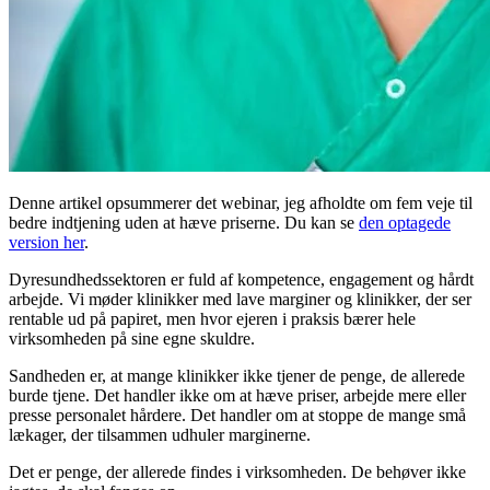
Denne artikel opsummerer det webinar, jeg afholdte om fem veje til
bedre indtjening uden at hæve priserne. Du kan se
den optagede
version her
.
Dyresundhedssektoren er fuld af kompetence, engagement og hårdt
arbejde. Vi møder klinikker med lave marginer og klinikker, der ser
rentable ud på papiret, men hvor ejeren i praksis bærer hele
virksomheden på sine egne skuldre.
Sandheden er, at mange klinikker ikke tjener de penge, de allerede
burde tjene. Det handler ikke om at hæve priser, arbejde mere eller
presse personalet hårdere. Det handler om at stoppe de mange små
lækager, der tilsammen udhuler marginerne.
Det er penge, der allerede findes i virksomheden. De behøver ikke