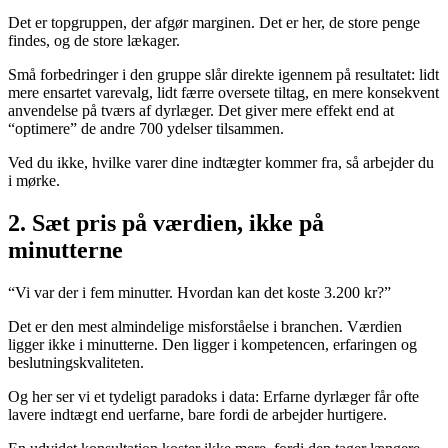
Det er topgruppen, der afgør marginen. Det er her, de store penge
findes, og de store lækager.
Små forbedringer i den gruppe slår direkte igennem på resultatet: lidt
mere ensartet varevalg, lidt færre oversete tiltag, en mere konsekvent
anvendelse på tværs af dyrlæger. Det giver mere effekt end at
“optimere” de andre 700 ydelser tilsammen.
Ved du ikke, hvilke varer dine indtægter kommer fra, så arbejder du
i mørke.
2. Sæt pris på værdien, ikke på
minutterne
“Vi var der i fem minutter. Hvordan kan det koste 3.200 kr?”
Det er den mest almindelige misforståelse i branchen. Værdien
ligger ikke i minutterne. Den ligger i kompetencen, erfaringen og
beslutningskvaliteten.
Og her ser vi et tydeligt paradoks i data: Erfarne dyrlæger får ofte
lavere indtægt end uerfarne, bare fordi de arbejder hurtigere.