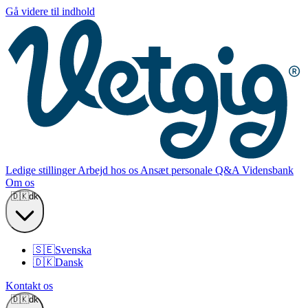
Gå videre til indhold
Ledige stillinger
Arbejd hos os
Ansæt personale
Q&A
Vidensbank
Om os
🇩🇰
dk
🇸🇪
Svenska
🇩🇰
Dansk
Kontakt os
🇩🇰
dk