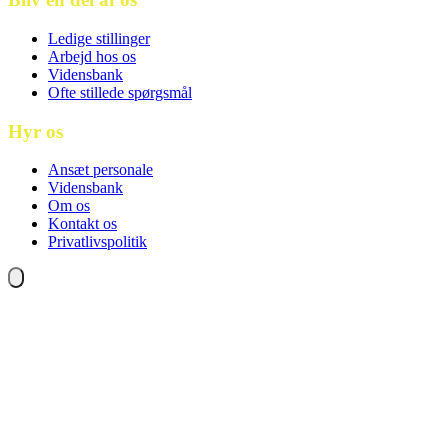
Ledige stillinger
Arbejd hos os
Vidensbank
Ofte stillede spørgsmål
Hyr os
Ansæt personale
Vidensbank
Om os
Kontakt os
Privatlivspolitik