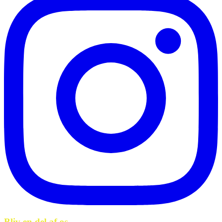
Bliv en del af os