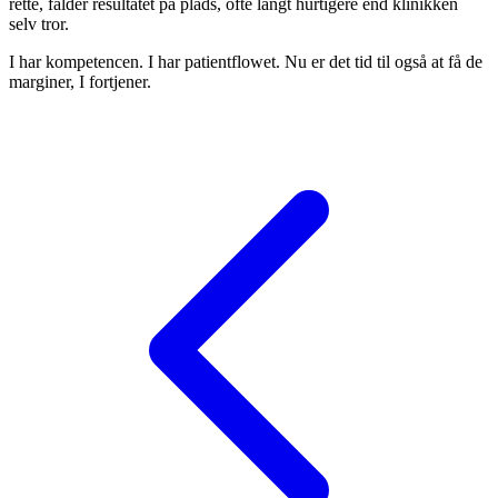
rette, falder resultatet på plads, ofte langt hurtigere end klinikken
selv tror.
I har kompetencen. I har patientflowet. Nu er det tid til også at få de
marginer, I fortjener.