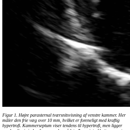
Figur 1. Højre parasternal tværsnitsvisning af venstre kammer. Her
måler den frie væg over 10 mm, hvilket er foreneligt med kraftig
hypertrofi. Kammerseptum viser tendens til hypertrofi, men ligger