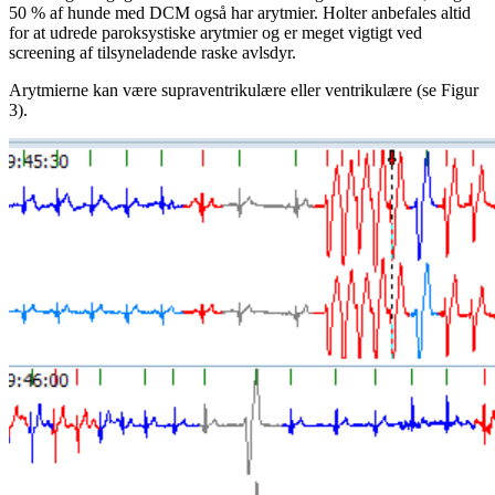
50 % af hunde med DCM også har arytmier. Holter anbefales altid
for at udrede paroksystiske arytmier og er meget vigtigt ved
screening af tilsyneladende raske avlsdyr.
Arytmierne kan være supraventrikulære eller ventrikulære (se Figur
3).