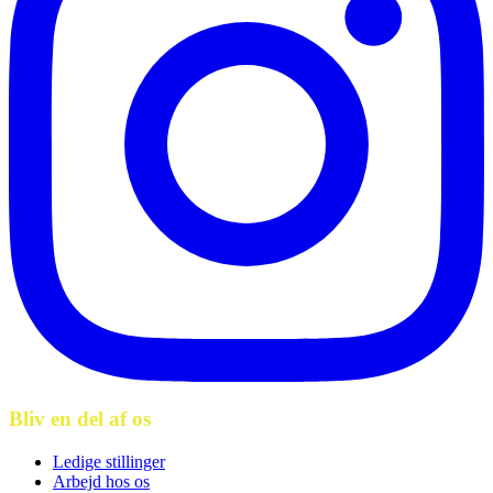
Bliv en del af os
Ledige stillinger
Arbejd hos os