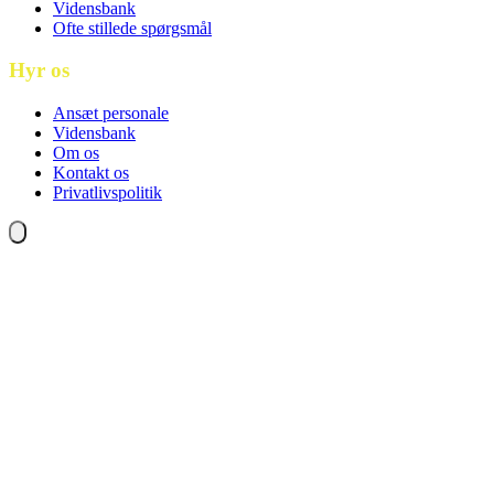
Vidensbank
Ofte stillede spørgsmål
Hyr os
Ansæt personale
Vidensbank
Om os
Kontakt os
Privatlivspolitik