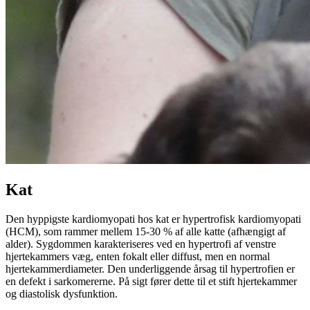
Kat
Den hyppigste kardiomyopati hos kat er hypertrofisk kardiomyopati
(HCM), som rammer mellem 15-30 % af alle katte (afhængigt af
alder). Sygdommen karakteriseres ved en hypertrofi af venstre
hjertekammers væg, enten fokalt eller diffust, men en normal
hjertekammerdiameter. Den underliggende årsag til hypertrofien er
en defekt i sarkomererne. På sigt fører dette til et stift hjertekammer
og diastolisk dysfunktion.