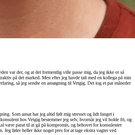
den var der, og at det formentlig ville passe mig, da jeg ikke er så
 attraktiv på det marked. Men efter jeg havde talt med en kollega på min
rfaring, så jeg sendte en ansøgning til Vetgig. Det tog et par måneder
ng. Som ansat har jeg altid følt mig stresset og lidt fanget i
onsulent hos Vetgig bestemmer jeg selv, hvornår jeg vil holde fri, og
kal være parat til at gå på kompromis, og behovet for konsulenter
. Jeg føler heller ikke noget pres for at tage ekstra vagter ved