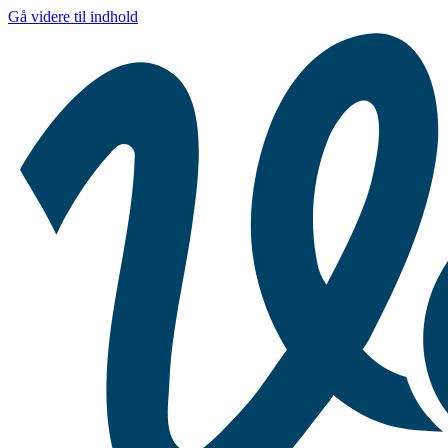
Gå videre til indhold