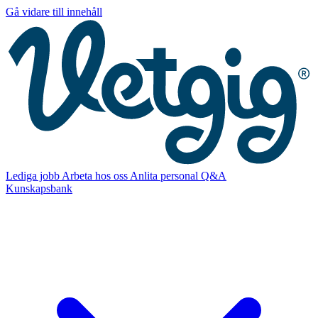
Gå vidare till innehåll
Lediga jobb
Arbeta hos oss
Anlita personal
Q&A
Kunskapsbank