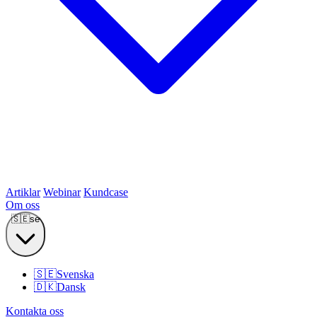
Artiklar
Webinar
Kundcase
Om oss
🇸🇪
se
🇸🇪
Svenska
🇩🇰
Dansk
Kontakta oss