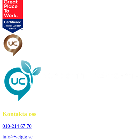
Kontakta oss
010-214 67 70
info@vetgig.se