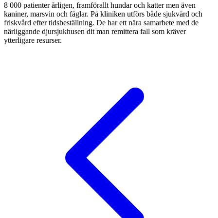
8 000 patienter årligen, framförallt hundar och katter men även
kaniner, marsvin och fåglar. På kliniken utförs både sjukvård och
friskvård efter tidsbeställning. De har ett nära samarbete med de
närliggande djursjukhusen dit man remittera fall som kräver
ytterligare resurser.