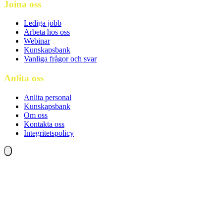
Joina oss
Lediga jobb
Arbeta hos oss
Webinar
Kunskapsbank
Vanliga frågor och svar
Anlita oss
Anlita personal
Kunskapsbank
Om oss
Kontakta oss
Integritetspolicy