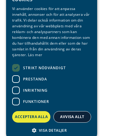
DANISH
Vi använder cookies för att anpassa
innehåll, annonser och för att analysera vår
POLISH
trafik. Vi delar också information om din
NORWEGIAN
användning av vår webbplats med våra
reklam- och analyspartners som kan
ENGLISH
kombinera den med annan information som
du har tillhandahållit dem eller som de har
samlat in från din användning av deras
tjänster.
Läs mer
STRIKT NÖDVÄNDIGT
PRESTANDA
INRIKTNING
FUNKTIONER
ACCEPTERA ALLA
AVVISA ALLT
VISA DETALJER