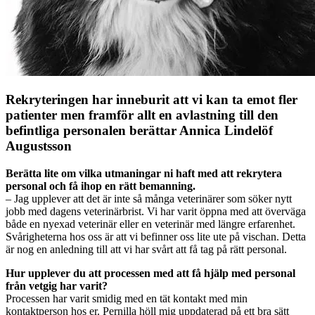
Rekryteringen har inneburit att vi kan ta emot fler
patienter men framför allt en avlastning till den
befintliga personalen berättar Annica Lindelöf
Augustsson
Berätta lite om vilka utmaningar ni haft med att rekrytera
personal och få ihop en rätt bemanning.
– Jag upplever att det är inte så många veterinärer som söker nytt
jobb med dagens veterinärbrist. Vi har varit öppna med att överväga
både en nyexad veterinär eller en veterinär med längre erfarenhet.
Svårigheterna hos oss är att vi befinner oss lite ute på vischan. Detta
är nog en anledning till att vi har svårt att få tag på rätt personal.
Hur upplever du att processen med att få hjälp med personal
från vetgig har varit?
Processen har varit smidig med en tät kontakt med min
kontaktperson hos er. Pernilla höll mig uppdaterad på ett bra sätt