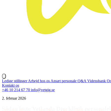
Ledige stillinger
Arbejd hos os
Ansæt personale
Q&A
Vidensbank
Om
Kontakt os
+46 10 214 67 70
info@vetgig.se
2. februar 2026
Sådan løste Vetlanda Djurklinik personal