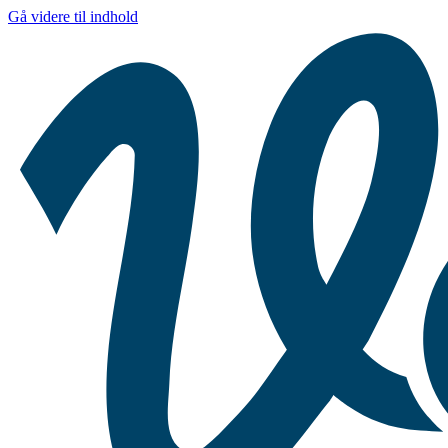
Gå videre til indhold