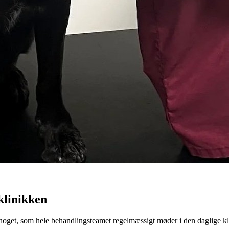
klinikken
 noget, som hele behandlingsteamet regelmæssigt møder i den daglige kl