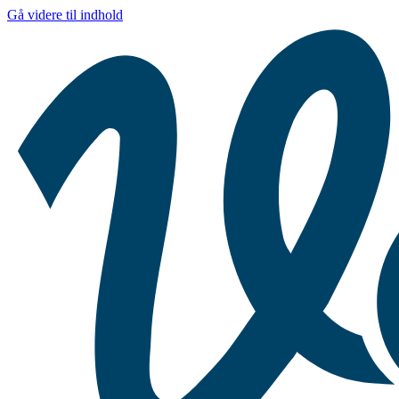
Gå videre til indhold